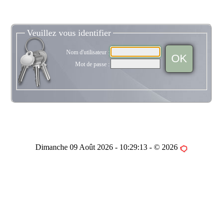
Veuillez vous identifier
Nom d'utilisateur :
OK
Mot de passe :
Dimanche 09 Août 2026 -
10:29:13
- © 2026